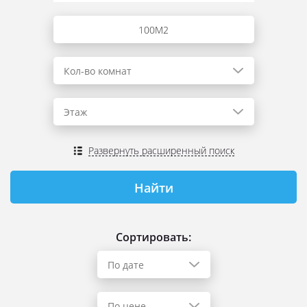
Кол-во комнат
Этаж
Развернуть расширенный поиск
Сортировать:
По дате
По цене