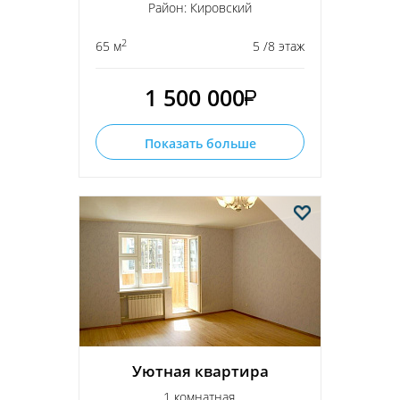
Район: Кировский
2
65 м
5 /8 этаж
1 500 000
Показать больше
Уютная квартира
1 комнатная,