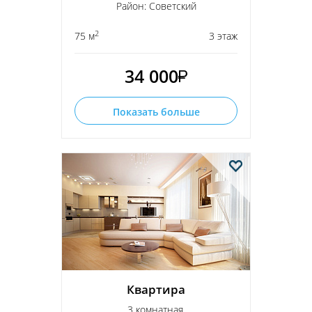
Район: Советский
2
75 м
3 этаж
34 000
Показать больше
Квартира
3 комнатная,