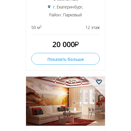
г. Екатеринбург,
Район: Парковый
2
50 м
12 этаж
20 000
Показать больше