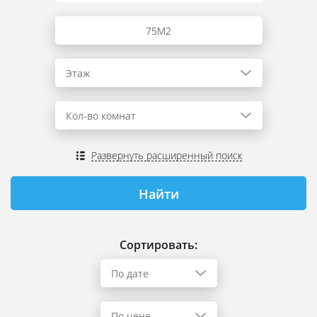
Этаж
Кол-во комнат
Развернуть расширенный поиск
Сортировать:
По дате
По цене