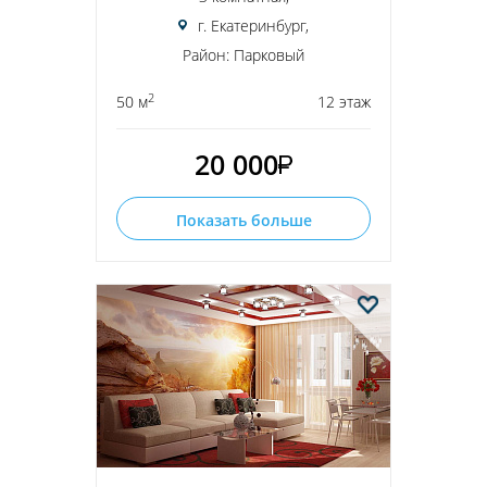
г. Екатеринбург,
Район: Парковый
2
50 м
12 этаж
20 000
Показать больше