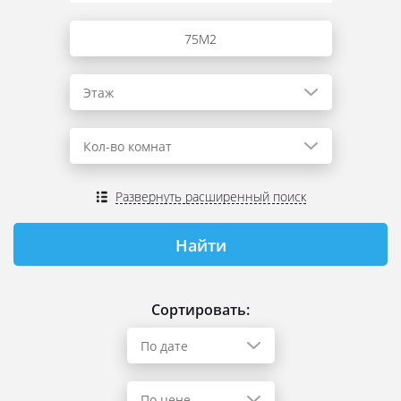
Этаж
Кол-во комнат
Развернуть расширенный поиск
Сортировать:
По дате
По цене