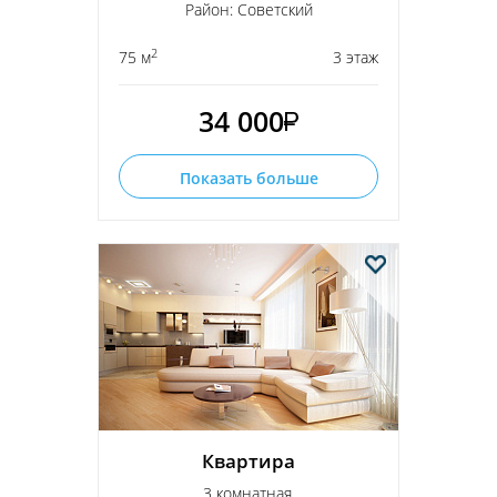
Район: Советский
2
75 м
3 этаж
34 000
Показать больше
Квартира
3 комнатная,