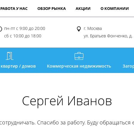
РАБОТА У НАС
ОБЗОР РЫНКА
АКЦИИ
О КОМПАНИИ
пн-пт с 9:00 до 20:00
г. Москва
сб с 10:00 до 18:00
ул. Братьев Фонченко, д.
 квартир / домов
Коммерческая недвижимость
Заго
Сергей Иванов
отрудничать. Спасибо за работу. Буду обращаться 